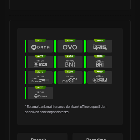
* Selama bank maintenance dan bank offline deposit dan
penarikan tidak dapat diproses