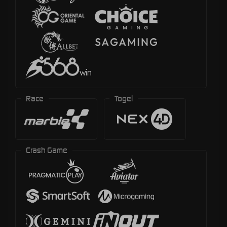
Race
Togel
Crash Game