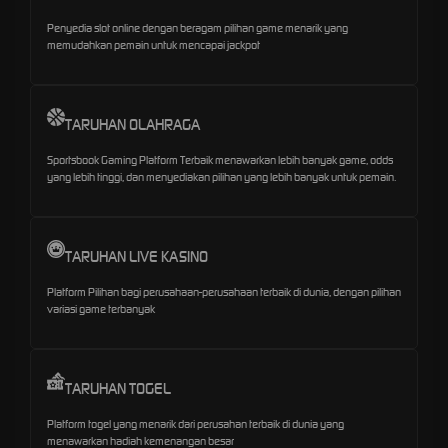
Penyedia slot online dengan beragam pilihan game menarik yang
memudahkan pemain untuk mencapai jackpot
TARUHAN OLAHRAGA
Sportsbook Gaming Platform Terbaik menawarkan lebih banyak game, odds
yang lebih tinggi, dan menyediakan pilihan yang lebih banyak untuk pemain.
TARUHAN LIVE KASINO
Platform Pilihan bagi perusahaan-perusahaan terbaik di dunia, dengan pilihan
variasi game terbanyak
TARUHAN TOGEL
Platform togel yang menarik dari perusahan terbaik di dunia yang
menawarkan hadiah kemenangan besar