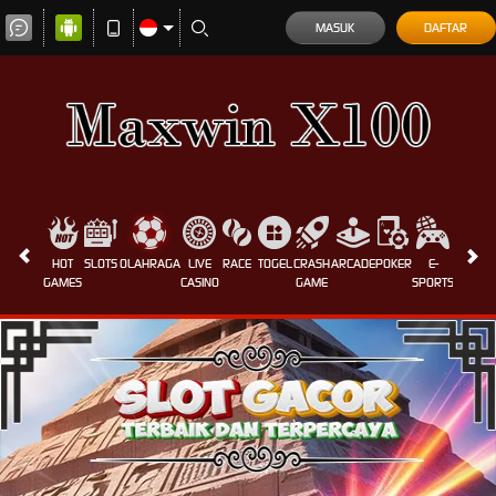
MASUK
DAFTAR
HOT
SLOTS
OLAHRAGA
LIVE
RACE
TOGEL
CRASH
ARCADE
POKER
E-
SABUN
GAMES
CASINO
GAME
SPORTS
AYAM