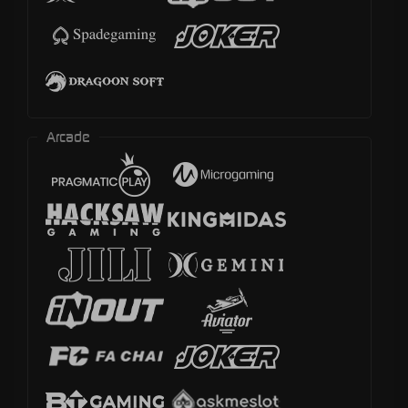
Arcade