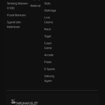
Tentang Maxwin
Slots
Referral
X100
Olahraga
Pusat Bantuan
Live
Syarat dan
Casino
Ketentuan
Race
Togel
Crash
Game
Arcade
Poker
E-Sports
Sabung
Ayam
TARUHAN SLOT