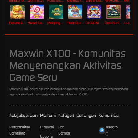
Gates of Olympus Roulette
Storm of Seth 2
Fortune Gems
Wild Bounty Showdown
Way of Ninja
MAHJONG 5 DRAGONS
Mahj
Fortune Gems 500
Sweet Bonanza 2500
Mahjong Ways 2
Pirate Quest 1000
DJ BOOM BOOM
Duck Hunters
Lucky Ne
Maxwin X100 - Komunitas
Menyenangkan Aktivitas
Game Seru
Maxwin X100 portal hiburan interaktif permainan grafis ultra tajam strategi mendalam
agenda eksklusif berlimpah autentik seru Maxwin X100.
Kebijaksanaan
Platform
Kategori
Dukungan
Komunitas
Responsible
Promosi
Hot
Telegra
Gambling
Games
m
Loyalty