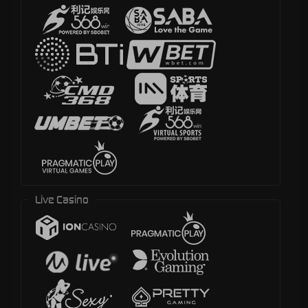
Live Casino