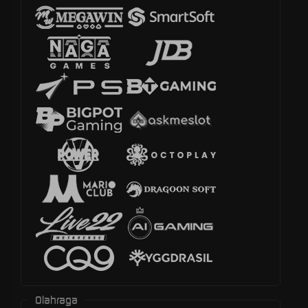
Olahraga