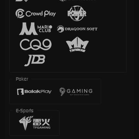
Poker
E-Sports