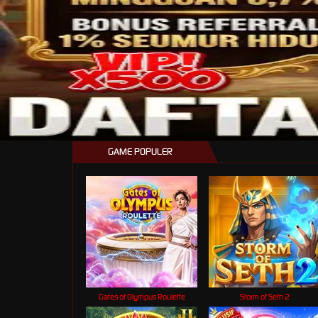
GAME POPULER
Gates of Olympus Roulette
Storm of Seth 2