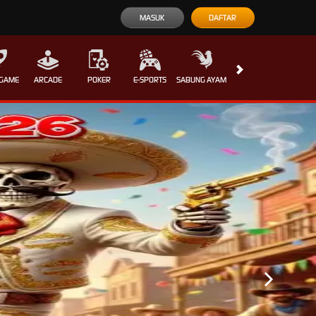
MASUK
DAFTAR
 GAME
ARCADE
POKER
E-SPORTS
SABUNG AYAM
PROMOSI