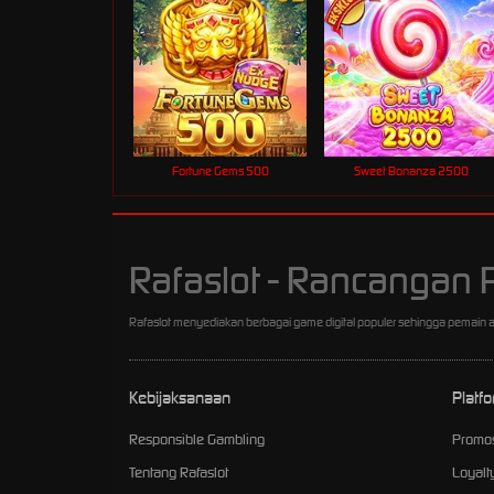
Fortune Gems 500
Sweet Bonanza 2500
Rafaslot - Rancangan P
Rafaslot menyediakan berbagai game digital populer sehingga pemain ak
Kebijaksanaan
Platf
Responsible Gambling
Promo
Tentang Rafaslot
Loyalt