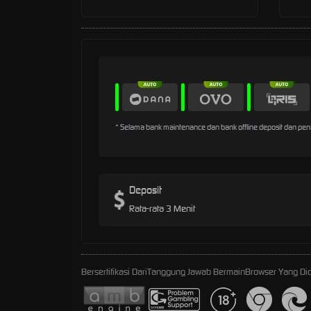
* Selama bank maintenance dan bank offline deposit dan pena
Deposit
Rata-rata 3 Menit
Bersertifikasi Dari
Tanggung Jawab Bermain
Browser Yang Di